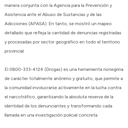
manera conjunta con la Agencia para la Prevención y
Asistencia ante el Abuso de Sustancias y de las
Adicciones (APASA). En tanto, se mostró un mapeo
detallado que refleja la cantidad de denuncias registradas
y procesadas por sector geográfico en todo el territorio
provincial.
El 0800-333-4124 (Drogas) es una herramienta rionegrina
de carácter totalmente anónimo y gratuito, que permite a
la comunidad involucrarse activamente en la lucha contra
el narcotráfico, garantizando la absoluta reserva de la
identidad de los denunciantes y transformando cada
llamada en una investigación policial concreta.