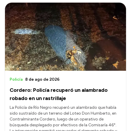
Intranet
Login
Policía
8 de ago de 2026
Cordero: Policía recuperó un alambrado
robado en un rastrillaje
La Policía de Río Negro recuperó un alambrado que había
sido sustraído de un terreno del Loteo Don Humberto, en
Contralmirante Cordero, luego de un operativo de
búsqueda desplegado por efectivos de la Comisaría 46°.
La intervención permitió resguardar el elemento robado y