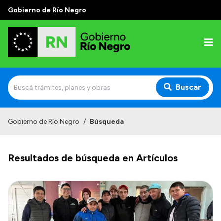
Gobierno de Río Negro
Buscar
Inicio
Gobierno de Río Negro
/
Búsqueda
Autoridades
Resultados de búsqueda en Artículos
Prensa
Autoridades y Organismos
Discursos en la Legislatura
Casa de Gobierno