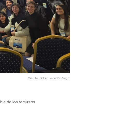
Crédito:
Gobierno de Río Negro
ble de los recursos