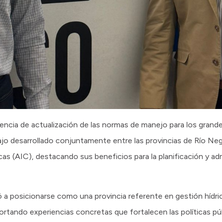
iencia de actualización de las normas de manejo para los gran
ajo desarrollado conjuntamente entre las provincias de Río Ne
cas (AIC), destacando sus beneficios para la planificación y ad
 a posicionarse como una provincia referente en gestión hídric
ortando experiencias concretas que fortalecen las políticas púb