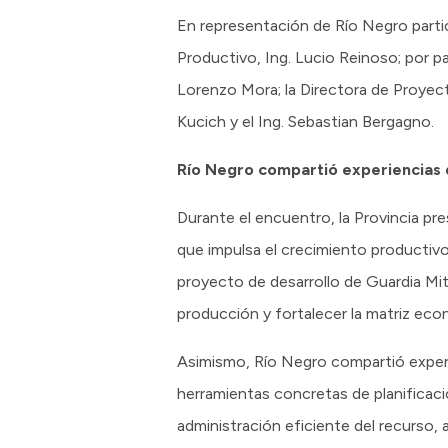
En representación de Río Negro partic
Productivo, Ing. Lucio Reinoso; por p
Lorenzo Mora; la Directora de Proyecto
Kucich y el Ing. Sebastian Bergagno.
Río Negro compartió experiencias d
Durante el encuentro, la Provincia p
que impulsa el crecimiento productiv
proyecto de desarrollo de Guardia Mitr
producción y fortalecer la matriz eco
Asimismo, Río Negro compartió experi
herramientas concretas de planificac
administración eficiente del recurso,