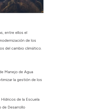
s, entre ellos el
 modernización de los
os del cambio climático.
s de Manejo de Agua
imizar la gestión de los
 Hídricos de la Escuela
o de Desarrollo