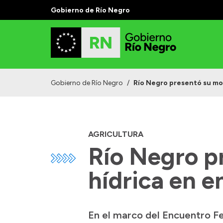
Gobierno de Río Negro
Gobierno de Río Negro
/
Río Negro presentó su mo
AGRICULTURA
Río Negro p
hídrica en e
En el marco del Encuentro Fe