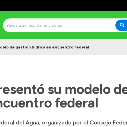
delo de gestión hídrica en encuentro federal
resentó su modelo de
ncuentro federal
deral del Agua, organizado por el Consejo Federa