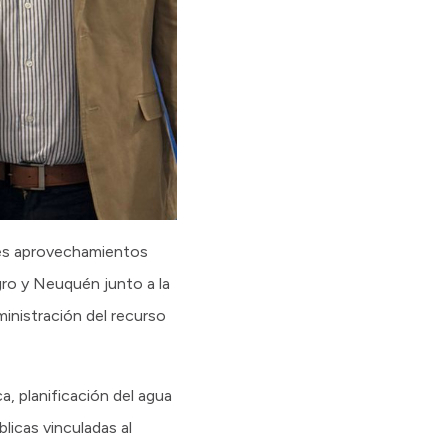
des aprovechamientos
gro y Neuquén junto a la
ministración del recurso
a, planificación del agua
licas vinculadas al