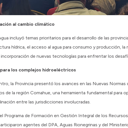
ación al cambio climático
a incluyó temas prioritarios para el desarrollo de las provincia
ctura hídrica, el acceso al agua para consumo y producción, la
a incorporación de nuevas tecnologías para enfrentar los desafí
ara los complejos hidroeléctricos
ntro, la Provincia presentó los avances en las Nuevas Norma
os de la región Comahue, una herramienta fundamental para opt
inación entre las jurisdicciones involucradas.
del Programa de Formación en Gestión Integral de los Recursos
participaron agentes del DPA, Aguas Rionegrinas y del Ministeri