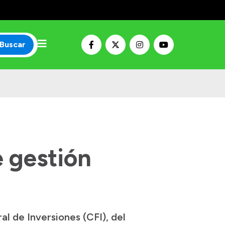
Buscar
 gestión
l de Inversiones (CFI), del