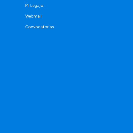
Mi Legajo
Webmail
Convocatorias