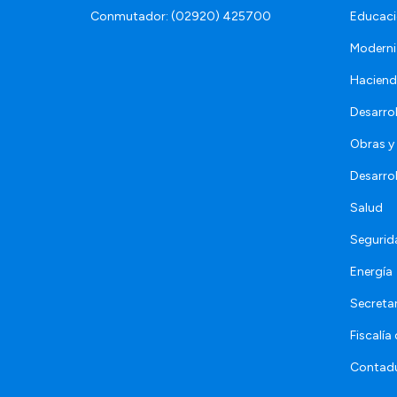
Conmutador: (02920) 425700
Educaci
Moderni
Hacien
Desarro
Obras y 
Desarro
Salud
Segurid
Energía
Secretar
Fiscalía
Contadu