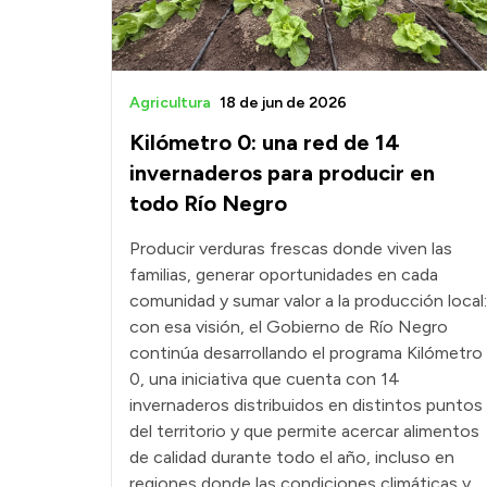
Agricultura
18 de jun de 2026
Kilómetro 0: una red de 14
invernaderos para producir en
todo Río Negro
Producir verduras frescas donde viven las
familias, generar oportunidades en cada
comunidad y sumar valor a la producción local:
con esa visión, el Gobierno de Río Negro
continúa desarrollando el programa Kilómetro
0, una iniciativa que cuenta con 14
invernaderos distribuidos en distintos puntos
del territorio y que permite acercar alimentos
de calidad durante todo el año, incluso en
regiones donde las condiciones climáticas y