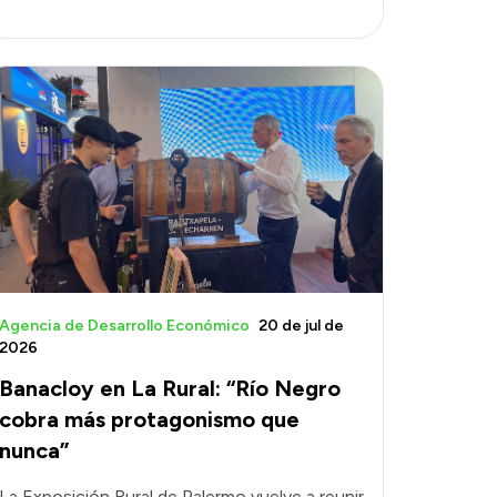
Agencia de Desarrollo Económico
20 de jul de
2026
Banacloy en La Rural: “Río Negro
cobra más protagonismo que
nunca”
La Exposición Rural de Palermo vuelve a reunir