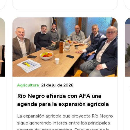
Agricultura
21 de jul de 2026
Río Negro afianza con AFA una
agenda para la expansión agrícola
La expansión agrícola que proyecta Río Negro
sigue generando interés entre los principales
actores del agro argentino. En el marco de la