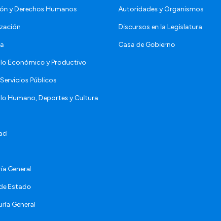
ón y Derechos Humanos
Autoridades y Organismos
zación
Discursos en la Legislatura
da
Casa de Gobierno
llo Económico y Productivo
Servicios Públicos
llo Humano, Deportes y Cultura
ad
ía General
 de Estado
ría General