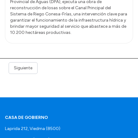
Provincial de Aguas (DPA), ejecuta una obra de
reconstrucción de losas sobre el Canal Principal del
Sistema de Riego Conesa-Frías, una intervención clave para
garantizar el funcionamiento de la infraestructura hídrica y
brindar mayor seguridad al servicio que abastece a más de
10.200 hectáreas productivas.
Siguiente
CASA DE GOBIERNO
Laprida 212, Viedma (8500)