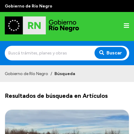
Gobierno de Río Negro
Buscar
Inicio
Gobierno de Río Negro
/
Búsqueda
Autoridades
Resultados de búsqueda en Artículos
Prensa
Autoridades y Organismos
Discursos en la Legislatura
Casa de Gobierno