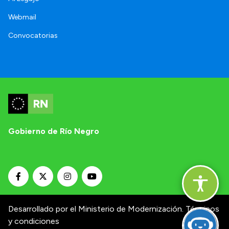
Webmail
Convocatorias
Gobierno de Río Negro
Desarrollado por el Ministerio de Modernización.
Términos
y condiciones