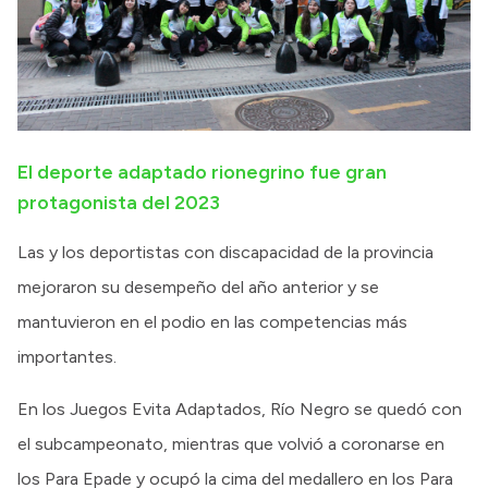
El deporte adaptado rionegrino fue gran
protagonista del 2023
Las y los deportistas con discapacidad de la provincia
mejoraron su desempeño del año anterior y se
mantuvieron en el podio en las competencias más
importantes.
En los Juegos Evita Adaptados, Río Negro se quedó con
el subcampeonato, mientras que volvió a coronarse en
los Para Epade y ocupó la cima del medallero en los Para