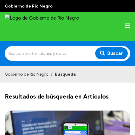
Gobierno de Río Negro
Buscar
Inicio
Gobierno de Río Negro
/
Búsqueda
Autoridades
Resultados de búsqueda en Artículos
Prensa
Autoridades y Organismos
Discursos en la Legislatura
Casa de Gobierno