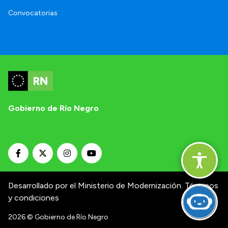
Convocatorias
Gobierno de Río Negro
Desarrollado por el Ministerio de Modernización.
Términos
y condiciones
2026
© Gobierno de Río Negro