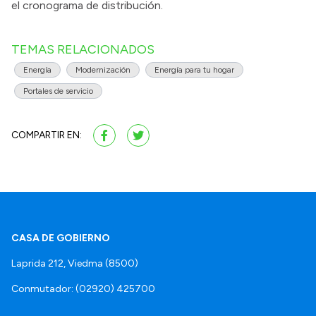
el cronograma de distribución.
TEMAS RELACIONADOS
Energía
Modernización
Energía para tu hogar
Portales de servicio
COMPARTIR EN:
CASA DE GOBIERNO
Laprida 212, Viedma (8500)
Conmutador: (02920) 425700