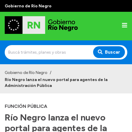
Gobierno de Río Negro
Buscar
Inicio
Gobierno de Río Negro
/
Río Negro lanza el nuevo portal para agentes de la
Autoridades
Administración Pública
Prensa
FUNCIÓN PÚBLICA
Autoridades y Organismos
Río Negro lanza el nuevo
Discursos en la Legislatura
portal para agentes de la
Casa de Gobierno