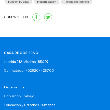
Función Pública
Modernización
Portales de servicio
COMPARTIR EN:
CASA DE GOBIERNO
Laprida 212, Viedma (8500)
Conmutador: (02920) 425700
Organismos
Gobierno y Trabajo
Educación y Derechos Humanos