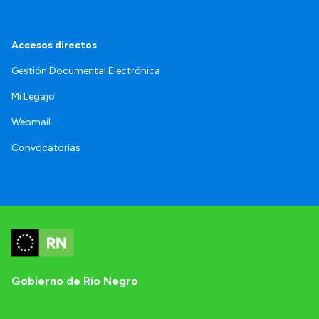
Accesos directos
Gestión Documental Electrónica
Mi Legajo
Webmail
Convocatorias
Gobierno de Río Negro