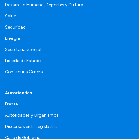
Desarrollo Humano, Deportes y Cultura
Salud
Seguridad
Energía
Secretaría General
Fiscalía de Estado
Contaduría General
Autoridades
Prensa
Autoridades y Organismos
Discursos en la Legislatura
Casa de Gobierno