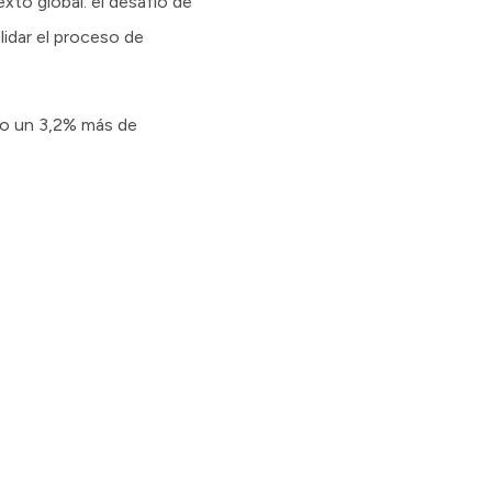
to global: el desafío de
lidar el proceso de
do un 3,2% más de