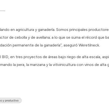
dando en agricultura y ganadería. Somos principales productore
tor de cebolla y de avellana; a lo que se suma el récord que 
dación permanente de la ganadería”, aseguró Weretilneck.
BID, en tres proyectos de áreas bajo riego de alta escala, asp
ndo la pera, la manzana y la vitivinicultura con vinos de alta 
o y productivo