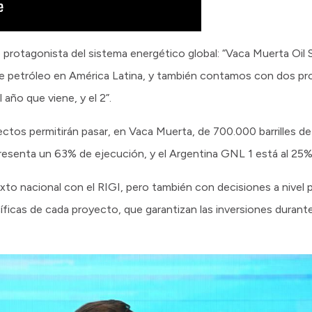
rotagonista del sistema energético global: “Vaca Muerta Oil S
e petróleo en América Latina, y también contamos con dos pr
 año que viene, y el 2”.
ectos permitirán pasar, en Vaca Muerta, de 700.000 barrilles de
esenta un 63% de ejecución, y el Argentina GNL 1 está al 25%
o nacional con el RIGI, pero también con decisiones a nivel p
ecíficas de cada proyecto, que garantizan las inversiones durante 