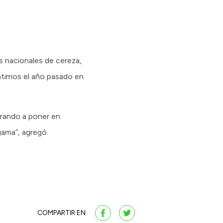
s nacionales de cereza,
batimos el año pasado en
irando a poner en
gama”, agregó.
COMPARTIR EN: