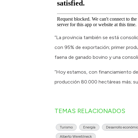
“La provincia también se está consoli
con 95% de exportación; primer produc
faena de ganado bovino y una consoli
“Hoy estamos, con financiamiento del 
producción 80.000 hectáreas más; suma
TEMAS RELACIONADOS
Turismo
Energía
Desarrollo económic
Alberto Weretilneck