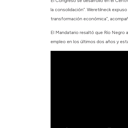
El Congreso se desarrolló en el Cent
la consolidación”. Weretilneck expuso
transformación económica”, acompaña
El Mandatario resaltó que Río Negro
empleo en los últimos dos años y esta