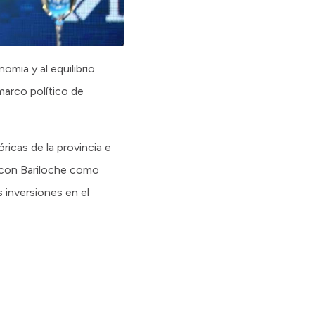
mia y al equilibrio
marco político de
icas de la provincia e
, con Bariloche como
 inversiones en el