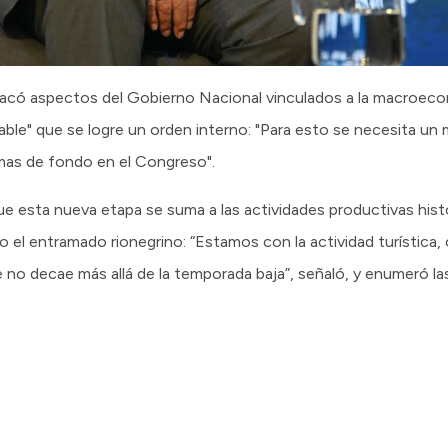
acó aspectos del Gobierno Nacional vinculados a la macroecono
able" que se logre un orden interno: "Para esto se necesita un 
emas de fondo en el Congreso".
 esta nueva etapa se suma a las actividades productivas histór
do el entramado rionegrino: “Estamos con la actividad turística
no decae más allá de la temporada baja”, señaló, y enumeró las