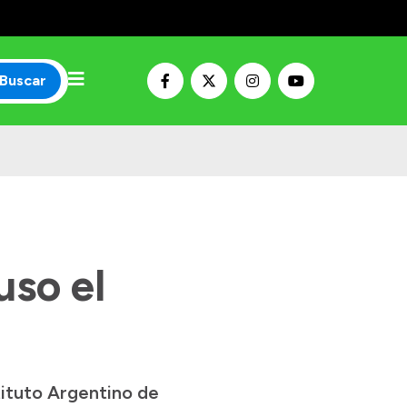
Buscar
uso el
tituto Argentino de