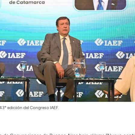
43° ediciión del Congreso IAEF.