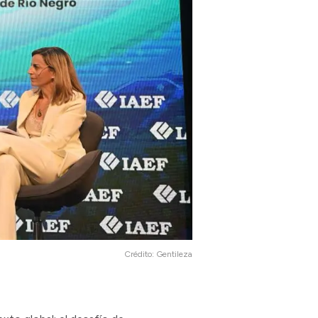
Crédito:
Gentileza