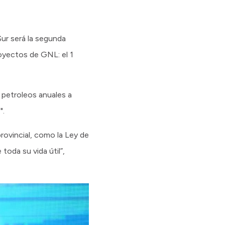
ur será la segunda
oyectos de GNL: el 1
 petroleos anuales a
".
rovincial, como la Ley de
toda su vida útil”,