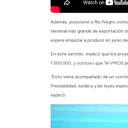
Además, posicionó a Río Negro como p
terminal más grande de exportación d
espera empezar a producir en junio del
En este sentido, explicó que los proy
1.500.000, y sostuvo que "el VMOS pr
“Esto viene acompañado de un context
Previsibilidad Jurídica y las leyes esp
explicó.