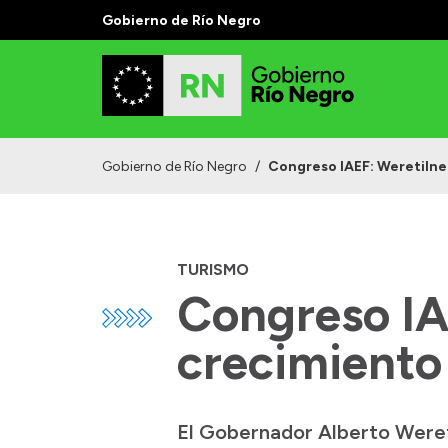
Gobierno de Río Negro
Gobierno de Río Negro
/
Congreso IAEF: Weretilne
TURISMO
Congreso IA
crecimiento
El Gobernador Alberto Wereti