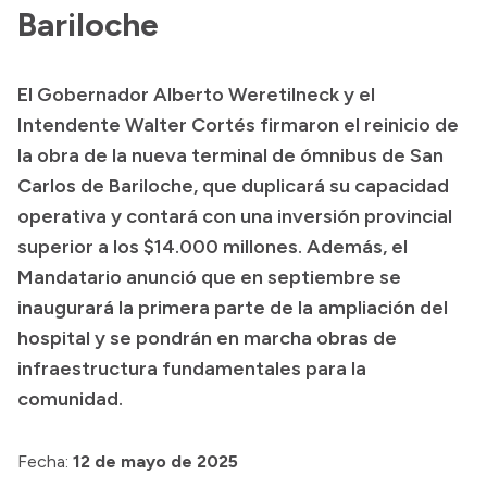
Bariloche
Acerca de Río Negro
Historia
El Gobernador Alberto Weretilneck y el
Geografía
Intendente Walter Cortés firmaron el reinicio de
Invertí en Río Negro
la obra de la nueva terminal de ómnibus de San
Carlos de Bariloche, que duplicará su capacidad
operativa y contará con una inversión provincial
Transparencia
superior a los $14.000 millones. Además, el
Mandatario anunció que en septiembre se
Presupuesto
inaugurará la primera parte de la ampliación del
Boletín Oficial
hospital y se pondrán en marcha obras de
Compras y licitaciones
infraestructura fundamentales para la
Consulta de expedientes
comunidad.
Consulta de pago a proveedores
Fecha:
12 de mayo de 2025
Convocatorias