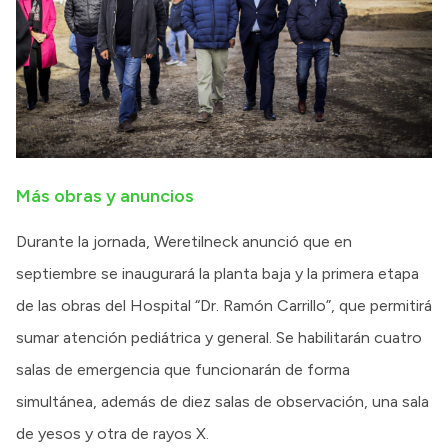
Más obras y anuncios
Durante la jornada, Weretilneck anunció que en
septiembre se inaugurará la planta baja y la primera etapa
de las obras del Hospital “Dr. Ramón Carrillo”, que permitirá
sumar atención pediátrica y general. Se habilitarán cuatro
salas de emergencia que funcionarán de forma
simultánea, además de diez salas de observación, una sala
de yesos y otra de rayos X.