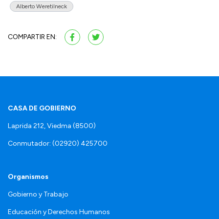
Alberto Weretilneck
COMPARTIR EN:
CASA DE GOBIERNO
Laprida 212, Viedma (8500)
Conmutador: (02920) 425700
Organismos
Gobierno y Trabajo
Educación y Derechos Humanos