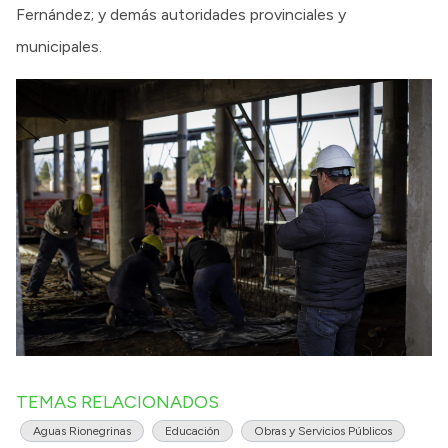
Fernández; y demás autoridades provinciales y
municipales.
TEMAS RELACIONADOS
Aguas Rionegrinas
Educación
Obras y Servicios Públicos