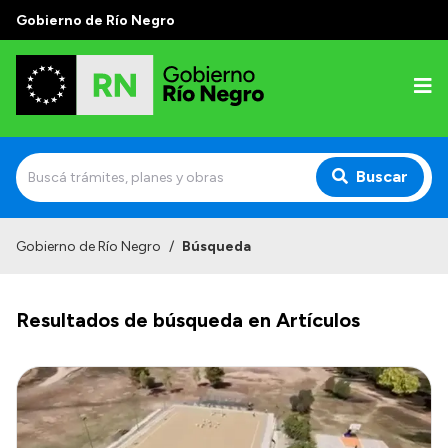
Gobierno de Río Negro
Buscar
Inicio
Gobierno de Río Negro
/
Búsqueda
Autoridades
Resultados de búsqueda en Artículos
Prensa
Autoridades y Organismos
Discursos en la Legislatura
Casa de Gobierno