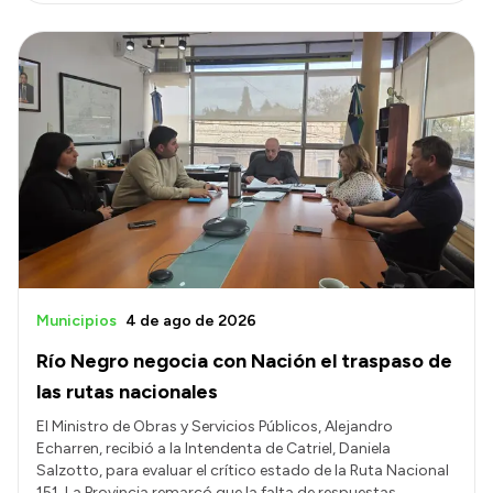
Intranet
Login
Municipios
4 de ago de 2026
Río Negro negocia con Nación el traspaso de
las rutas nacionales
El Ministro de Obras y Servicios Públicos, Alejandro
Echarren, recibió a la Intendenta de Catriel, Daniela
Salzotto, para evaluar el crítico estado de la Ruta Nacional
151. La Provincia remarcó que la falta de respuestas