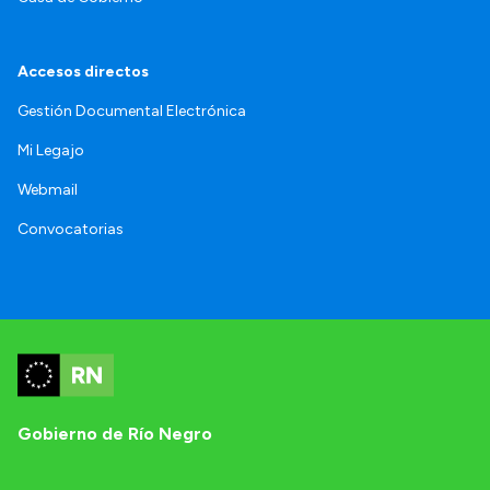
Accesos directos
Gestión Documental Electrónica
Mi Legajo
Webmail
Convocatorias
Gobierno de Río Negro