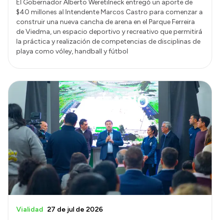
El Gobernador Alberto Weretilneck entregó un aporte de
$40 millones al Intendente Marcos Castro para comenzar a
construir una nueva cancha de arena en el Parque Ferreira
de Viedma, un espacio deportivo y recreativo que permitirá
la práctica y realización de competencias de disciplinas de
playa como vóley, handball y fútbol
Vialidad
27 de jul de 2026