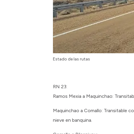
Estado de las rutas
RN 23:
Ramos Mexia a Maquinchao: Transitable
Maquinchao a Comallo: Transitable con
nieve en banquina.