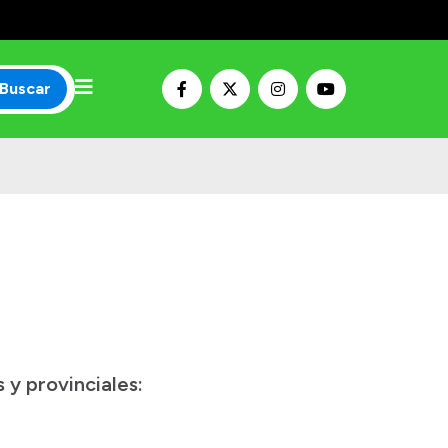
Buscar
 y provinciales: