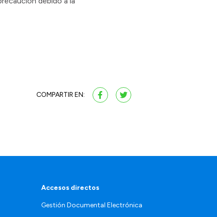
precaución debido a la
COMPARTIR EN:
Accesos directos
Gestión Documental Electrónica