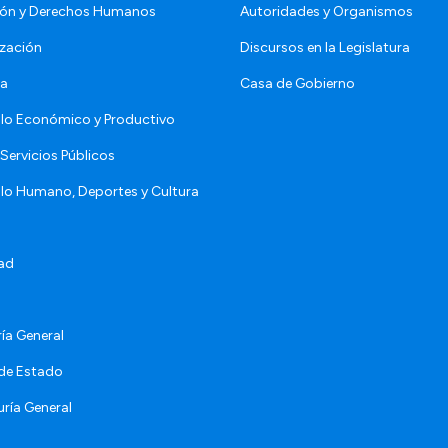
ón y Derechos Humanos
Autoridades y Organismos
zación
Discursos en la Legislatura
da
Casa de Gobierno
llo Económico y Productivo
Servicios Públicos
llo Humano, Deportes y Cultura
ad
ía General
 de Estado
ría General