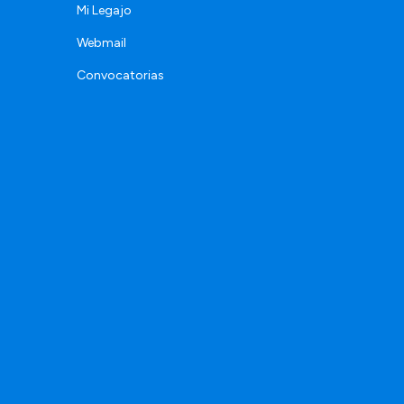
Mi Legajo
Webmail
Convocatorias