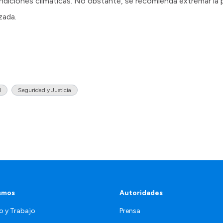
ndiciones climáticas. No obstante, se recomienda extremar la 
zada.
l
Seguridad y Justicia
smos
Autoridades
o y Trabajo
Prensa