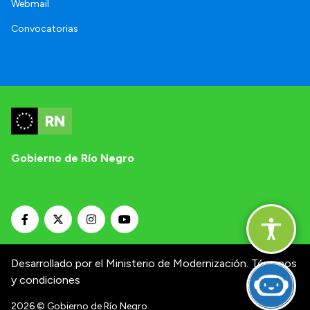
Webmail
Convocatorias
Gobierno de Río Negro
Desarrollado por el Ministerio de Modernización.
Términos
y condiciones
2026
© Gobierno de Río Negro