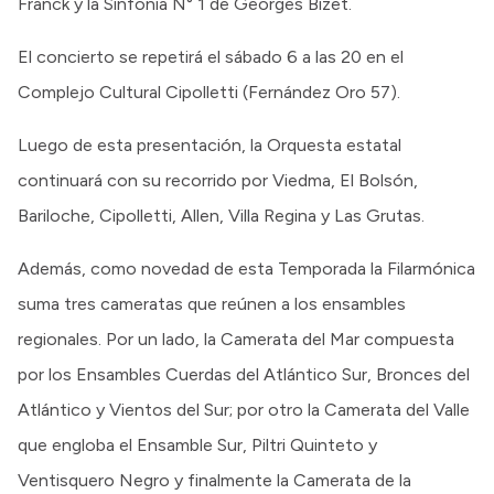
Franck y la Sinfonía N° 1 de Georges Bizet.
El concierto se repetirá el sábado 6 a las 20 en el
Complejo Cultural Cipolletti (Fernández Oro 57).
Luego de esta presentación, la Orquesta estatal
continuará con su recorrido por Viedma, El Bolsón,
Bariloche, Cipolletti, Allen, Villa Regina y Las Grutas.
Además, como novedad de esta Temporada la Filarmónica
suma tres cameratas que reúnen a los ensambles
regionales. Por un lado, la Camerata del Mar compuesta
por los Ensambles Cuerdas del Atlántico Sur, Bronces del
Atlántico y Vientos del Sur; por otro la Camerata del Valle
que engloba el Ensamble Sur, Piltri Quinteto y
Ventisquero Negro y finalmente la Camerata de la