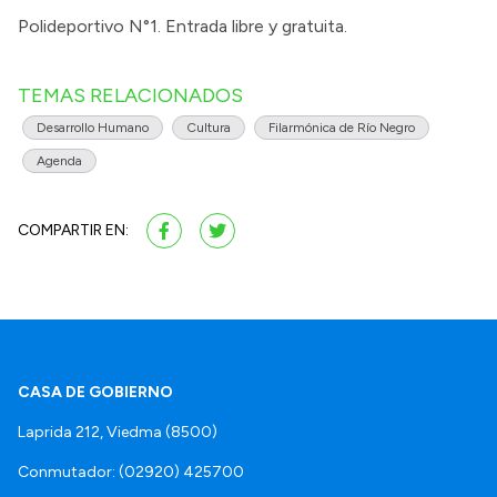
Polideportivo N°1. Entrada libre y gratuita.
TEMAS RELACIONADOS
Desarrollo Humano
Cultura
Filarmónica de Río Negro
Agenda
COMPARTIR EN:
CASA DE GOBIERNO
Laprida 212, Viedma (8500)
Conmutador: (02920) 425700