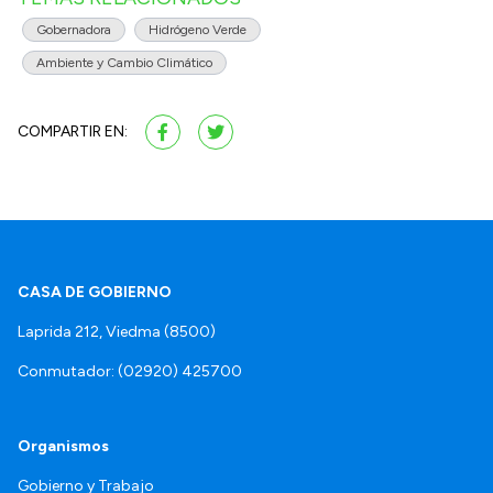
Gobernadora
Hidrógeno Verde
Ambiente y Cambio Climático
COMPARTIR EN:
CASA DE GOBIERNO
Laprida 212, Viedma (8500)
Conmutador: (02920) 425700
Organismos
Gobierno y Trabajo