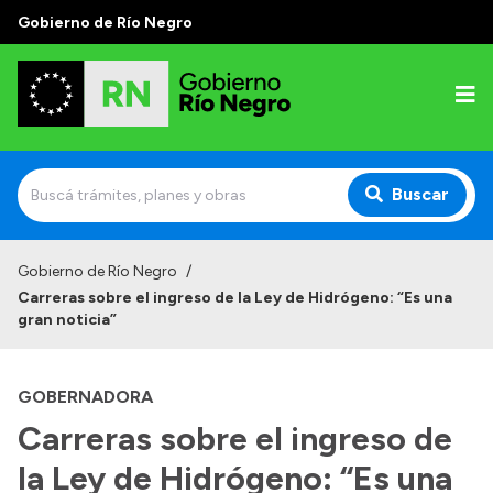
Gobierno de Río Negro
Buscar
Inicio
Gobierno de Río Negro
/
Carreras sobre el ingreso de la Ley de Hidrógeno: “Es una
Autoridades
gran noticia”
Prensa
GOBERNADORA
Autoridades y Organismos
Carreras sobre el ingreso de
Discursos en la Legislatura
la Ley de Hidrógeno: “Es una
Casa de Gobierno