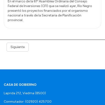
En el marco de la 61º Asamblea Ordinaria del Consejo
Federal de Inversiones (CFI) que se realizó ayer, Río Negro
presentó los proyectos financiados por el organismo
nacional a través de la Secretaria de Planificación
provincial.
Siguiente
CASA DE GOBIERNO
Laprida 212, Viedma (8500)
Conmutador: (02920) 425700