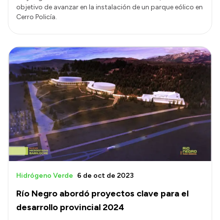
objetivo de avanzar en la instalación de un parque eólico en
Cerro Policía.
Hidrógeno Verde
6 de oct de 2023
Río Negro abordó proyectos clave para el
desarrollo provincial 2024