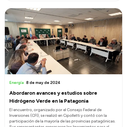
Intranet
Login
Energía
8 de may de 2024
Abordaron avances y estudios sobre
Hidrógeno Verde en la Patagonia
El encuentro, organizado por el Consejo Federal de
Inversiones (CFI), se realizó en Cipolletti y contó con la
participación de la mayoría de las provincias patagónicas.
Sus representantes expresaron los lineamientos para el