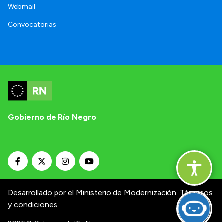
Webmail
Convocatorias
Gobierno de Río Negro
Desarrollado por el Ministerio de Modernización.
Términos
y condiciones