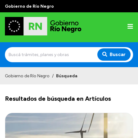
Gobierno de Río Negro
Buscar
Inicio
Gobierno de Río Negro
/
Búsqueda
Autoridades
Resultados de búsqueda en Artículos
Prensa
Autoridades y Organismos
Discursos en la Legislatura
Casa de Gobierno