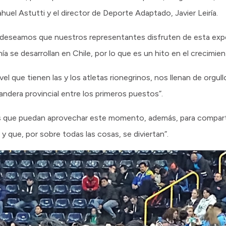
el Astutti y el director de Deporte Adaptado, Javier Leiría.
 “deseamos que nuestros representantes disfruten de esta expe
nía se desarrollan en Chile, por lo que es un hito en el crecimie
l que tienen las y los atletas rionegrinos, nos llenan de orgul
andera provincial entre los primeros puestos”.
 que puedan aprovechar este momento, además, para comparti
 y que, por sobre todas las cosas, se diviertan”.