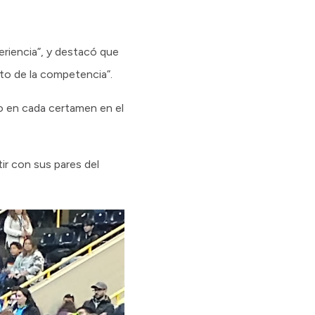
riencia”, y destacó que
nto de la competencia”.
lo en cada certamen en el
r con sus pares del