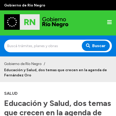
Gobierno de Río Negro
Buscar
Inicio
Gobierno de Río Negro
/
Educación y Salud, dos temas que crecen en la agenda de
Autoridades
Fernández Oro
Prensa
SALUD
Autoridades y Organismos
Educación y Salud, dos temas
Discursos en la Legislatura
que crecen en la agenda de
Casa de Gobierno