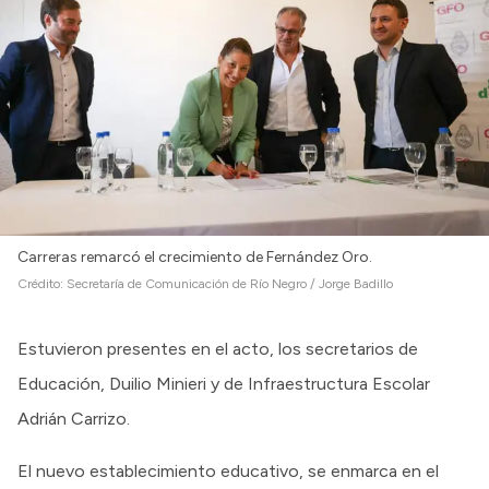
Intranet
Login
Carreras remarcó el crecimiento de Fernández Oro.
Crédito:
Secretaría de Comunicación de Río Negro / Jorge Badillo
Estuvieron presentes en el acto, los secretarios de
Educación, Duilio Minieri y de Infraestructura Escolar
Adrián Carrizo.
El nuevo establecimiento educativo, se enmarca en el