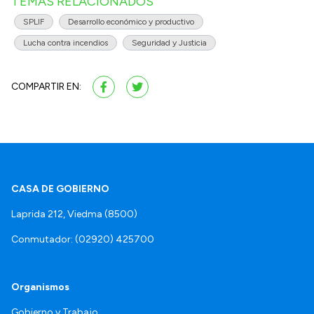
TEMAS RELACIONADOS
SPLIF
Desarrollo económico y productivo
Lucha contra incendios
Seguridad y Justicia
COMPARTIR EN:
CASA DE GOBIERNO
Laprida 212, Viedma (8500)
Conmutador: (02920) 425700
Organismos
Gobierno y Trabajo