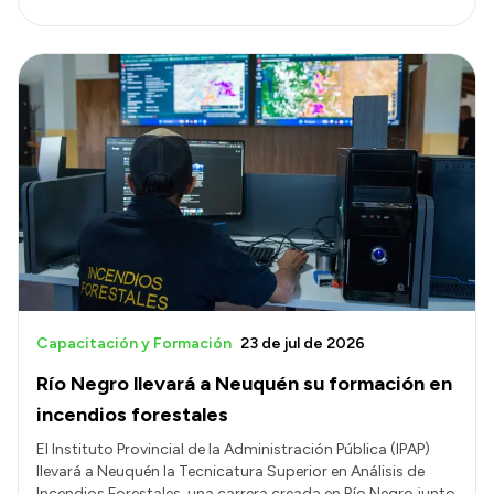
Intranet
Login
Capacitación y Formación
23 de jul de 2026
Río Negro llevará a Neuquén su formación en
incendios forestales
El Instituto Provincial de la Administración Pública (IPAP)
llevará a Neuquén la Tecnicatura Superior en Análisis de
Incendios Forestales, una carrera creada en Río Negro junto