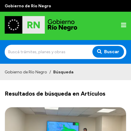
Gobierno de Río Negro
Buscar
Inicio
Gobierno de Río Negro
/
Búsqueda
Autoridades
Resultados de búsqueda en Artículos
Prensa
Autoridades y Organismos
Discursos en la Legislatura
Casa de Gobierno