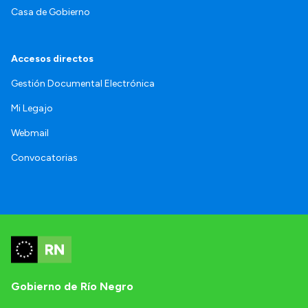
Casa de Gobierno
Accesos directos
Gestión Documental Electrónica
Mi Legajo
Webmail
Convocatorias
Gobierno de Río Negro