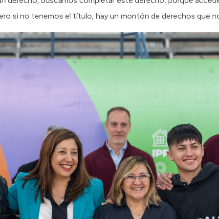
 un derecho, buscamos completar este derecho, porque acceder a
o, pero si no tenemos el título, hay un montón de derechos que 