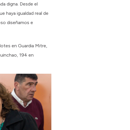
da digna. Desde el
e haya igualdad real de
 eso diseñamos e
otes en Guardia Mitre,
quinchao, 194 en