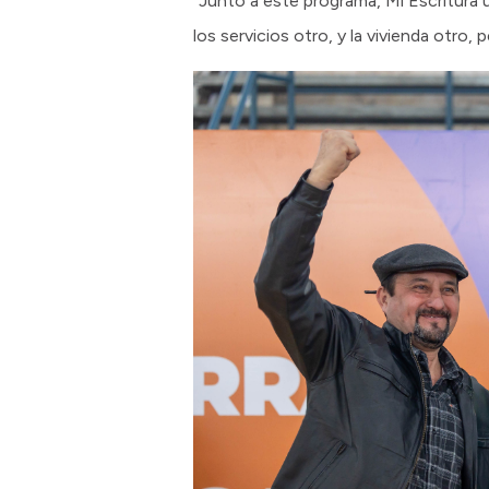
“Junto a este programa, Mi Escritura
los servicios otro, y la vivienda otr