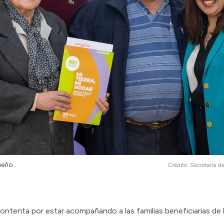
sueño
Crédito:
Secretaría d
tenta por estar acompañando a las familias beneficiarias de l