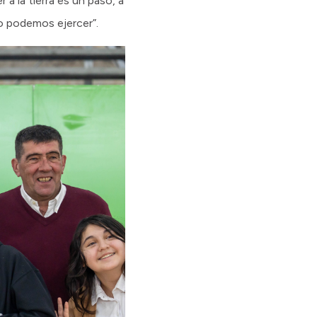
 la tierra es un paso, a
no podemos ejercer”.