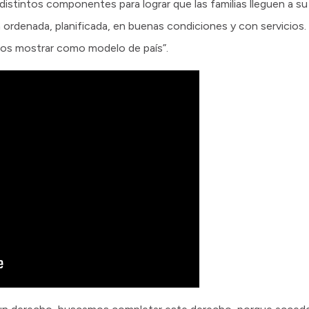
stintos componentes para lograr que las familias lleguen a su t
 ordenada, planificada, en buenas condiciones y con servicios
os mostrar como modelo de país”.