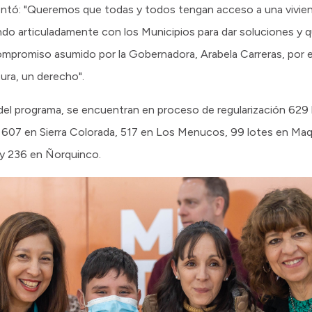
mentó: "Queremos que todas y todos tengan acceso a una vivien
do articuladamente con los Municipios para dar soluciones y qu
ompromiso asumido por la Gobernadora, Arabela Carreras, por
ura, un derecho".
el programa, se encuentran en proceso de regularización 629 l
 607 en Sierra Colorada, 517 en Los Menucos, 99 lotes en Ma
 y 236 en Ñorquinco.