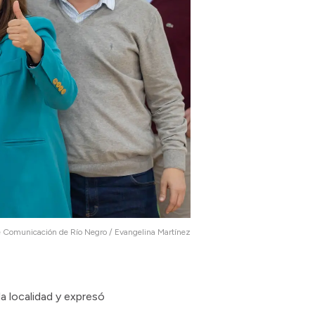
e Comunicación de Río Negro / Evangelina Martínez
a localidad y expresó