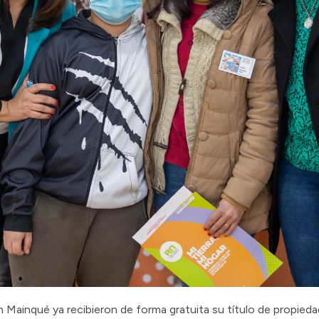
n Mainqué ya recibieron de forma gratuita su título de propieda