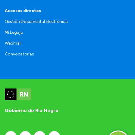
Accesos directos
Gestión Documental Electrónica
Mi Legajo
Webmail
Convocatorias
Gobierno de Río Negro