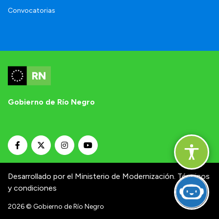
Convocatorias
Gobierno de Río Negro
Desarrollado por el Ministerio de Modernización.
Términos
y condiciones
2026
© Gobierno de Río Negro