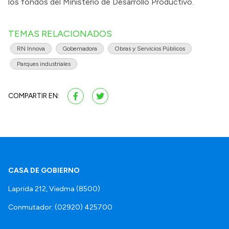
los fondos del Ministerio de Desarrollo Productivo.
TEMAS RELACIONADOS
RN Innova
Gobernadora
Obras y Servicios Públicos
Parques industriales
COMPARTIR EN:
CASA DE GOBIERNO
Laprida 212, Viedma (8500)
Conmutador: (02920) 425700