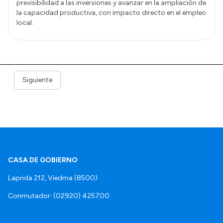
previsibilidad a las inversiones y avanzar en la ampliación de
la capacidad productiva, con impacto directo en el empleo
local.
Siguiente
CASA DE GOBIERNO
Laprida 212, Viedma (8500)
Conmutador: (02920) 425700