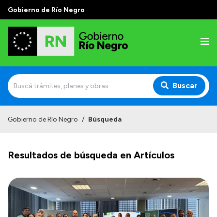
Gobierno de Río Negro
Buscar
Inicio
Gobierno de Río Negro
/
Búsqueda
Autoridades
Resultados de búsqueda en Artículos
Prensa
Autoridades y Organismos
Discursos en la Legislatura
Casa de Gobierno