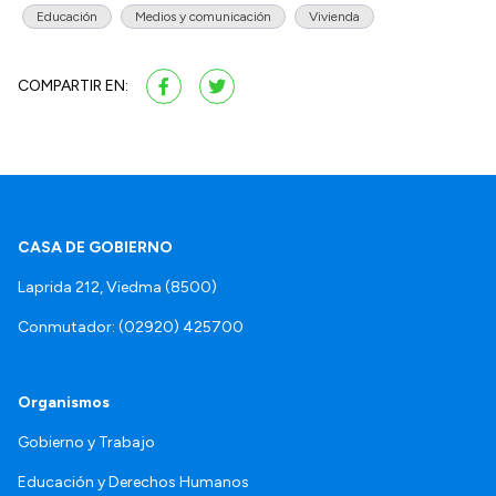
Educación
Medios y comunicación
Vivienda
COMPARTIR EN:
CASA DE GOBIERNO
Laprida 212, Viedma (8500)
Conmutador: (02920) 425700
Organismos
Gobierno y Trabajo
Educación y Derechos Humanos