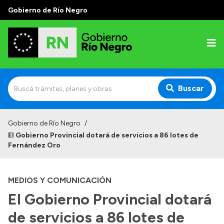
Gobierno de Río Negro
Buscar
Inicio
Gobierno de Río Negro
/
El Gobierno Provincial dotará de servicios a 86 lotes de
Autoridades
Fernández Oro
Prensa
MEDIOS Y COMUNICACIÓN
Autoridades y Organismos
El Gobierno Provincial dotará
Discursos en la Legislatura
de servicios a 86 lotes de
Casa de Gobierno