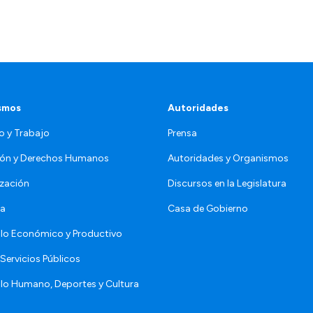
smos
Autoridades
o y Trabajo
Prensa
ón y Derechos Humanos
Autoridades y Organismos
zación
Discursos en la Legislatura
da
Casa de Gobierno
llo Económico y Productivo
Servicios Públicos
llo Humano, Deportes y Cultura