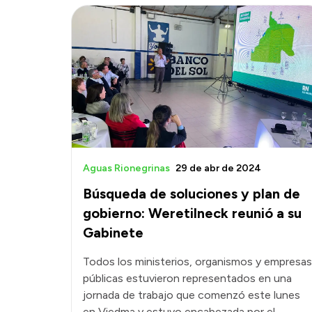
Aguas Rionegrinas
29 de abr de 2024
Búsqueda de soluciones y plan de
gobierno: Weretilneck reunió a su
Gabinete
Todos los ministerios, organismos y empresas
públicas estuvieron representados en una
jornada de trabajo que comenzó este lunes
en Viedma y estuvo encabezada por el