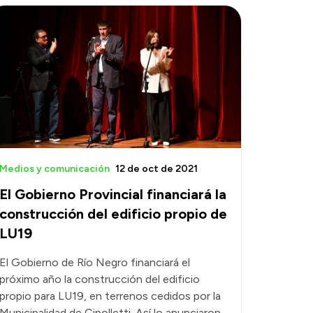
Medios y comunicación
12 de oct de 2021
El Gobierno Provincial financiará la
construcción del edificio propio de
LU19
El Gobierno de Río Negro financiará el
próximo año la construcción del edificio
propio para LU19, en terrenos cedidos por la
Municipalidad de Cipolletti. Así lo anunciaron