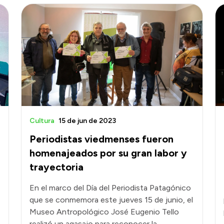
Cultura
15 de jun de 2023
Periodistas viedmenses fueron
homenajeados por su gran labor y
trayectoria
En el marco del Día del Periodista Patagónico
que se conmemora este jueves 15 de junio, el
Museo Antropológico José Eugenio Tello
realizó un agasajo para reconocer la