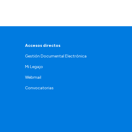
Accesos directos
Gestión Documental Electrónica
Mi Legajo
Webmail
Convocatorias