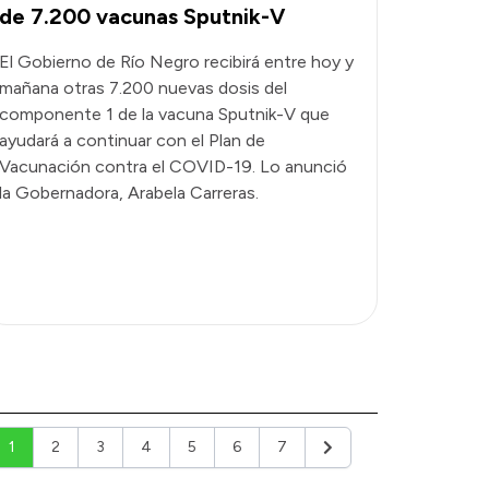
de 7.200 vacunas Sputnik-V
El Gobierno de Río Negro recibirá entre hoy y
mañana otras 7.200 nuevas dosis del
componente 1 de la vacuna Sputnik-V que
ayudará a continuar con el Plan de
Vacunación contra el COVID-19. Lo anunció
la Gobernadora, Arabela Carreras.
1
2
3
4
5
6
7
Siguiente