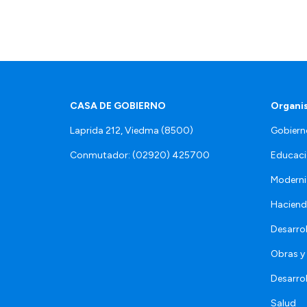
CASA DE GOBIERNO
Organi
Laprida 212, Viedma (8500)
Gobiern
Conmutador: (02920) 425700
Educaci
Moderni
Hacien
Desarro
Obras y 
Desarro
Salud