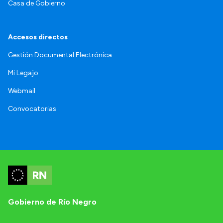
Casa de Gobierno
Accesos directos
Gestión Documental Electrónica
Mi Legajo
Webmail
Convocatorias
Gobierno de Río Negro