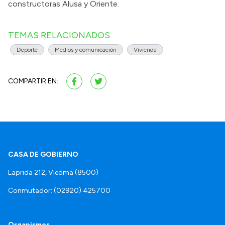
constructoras Alusa y Oriente.
TEMAS RELACIONADOS
Deporte
Medios y comunicación
Vivienda
COMPARTIR EN:
CASA DE GOBIERNO
Laprida 212, Viedma (8500)
Conmutador: (02920) 425700
Organismos