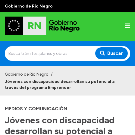
Gobierno de Río Negro
Buscar
Inicio
Gobierno de Río Negro
/
Jóvenes con discapacidad desarrollan su potencial a
Autoridades
través del programa Emprender
Prensa
MEDIOS Y COMUNICACIÓN
Autoridades y Organismos
Jóvenes con discapacidad
Discursos en la Legislatura
desarrollan su potencial a
Casa de Gobierno