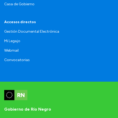
Casa de Gobierno
Accesos directos
Gestión Documental Electrónica
Mi Legajo
Webmail
Convocatorias
Gobierno de Río Negro