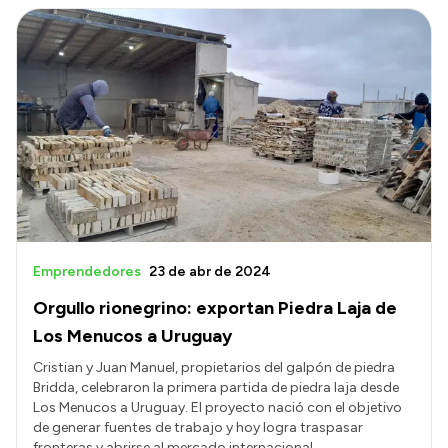
Intranet
Login
Emprendedores
23 de abr de 2024
Orgullo rionegrino: exportan Piedra Laja de
Los Menucos a Uruguay
Cristian y Juan Manuel, propietarios del galpón de piedra
Bridda, celebraron la primera partida de piedra laja desde
Los Menucos a Uruguay. El proyecto nació con el objetivo
de generar fuentes de trabajo y hoy logra traspasar
fronteras y abrirse al mercado internacional.