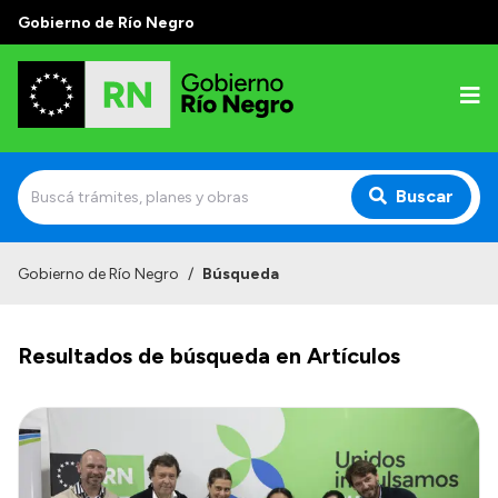
Gobierno de Río Negro
Buscar
Inicio
Gobierno de Río Negro
/
Búsqueda
Autoridades
Resultados de búsqueda en Artículos
Prensa
Autoridades y Organismos
Discursos en la Legislatura
Casa de Gobierno