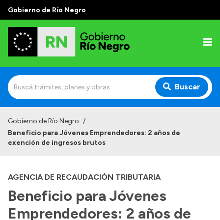
Gobierno de Río Negro
Buscar
Inicio
Gobierno de Río Negro
/
Beneficio para Jóvenes Emprendedores: 2 años de
Autoridades
exención de ingresos brutos
Prensa
AGENCIA DE RECAUDACIÓN TRIBUTARIA
Autoridades y Organismos
Beneficio para Jóvenes
Discursos en la Legislatura
Emprendedores: 2 años de
Casa de Gobierno