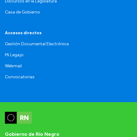
Discursos en la Legislatura
Casa de Gobierno
Accesos directos
Gestión Documental Electrónica
Mi Legajo
Webmail
Convocatorias
Gobierno de Río Negro