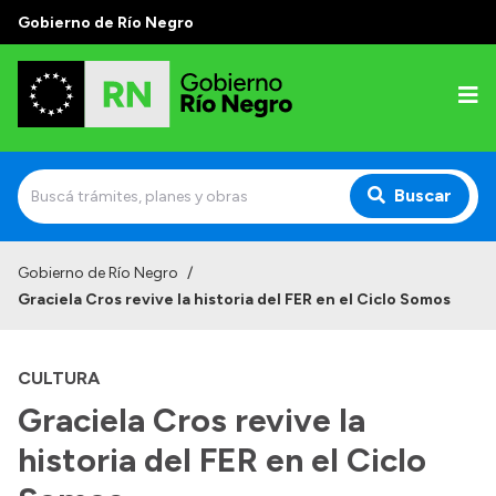
Gobierno de Río Negro
Buscar
Inicio
Gobierno de Río Negro
/
Graciela Cros revive la historia del FER en el Ciclo Somos
Autoridades
Prensa
CULTURA
Autoridades y Organismos
Graciela Cros revive la
Discursos en la Legislatura
historia del FER en el Ciclo
Casa de Gobierno