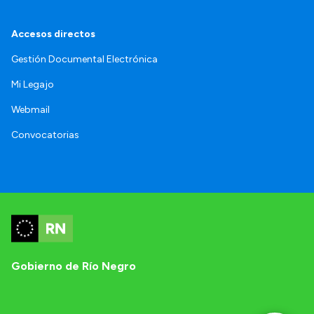
Accesos directos
Gestión Documental Electrónica
Mi Legajo
Webmail
Convocatorias
Gobierno de Río Negro