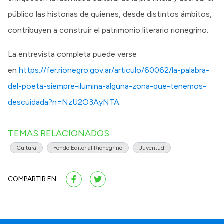
público las historias de quienes, desde distintos ámbitos,
contribuyen a construir el patrimonio literario rionegrino.
La entrevista completa puede verse
en
https://fer.rionegro.gov.ar/articulo/60062/la-palabra-
del-poeta-siempre-ilumina-alguna-zona-que-tenemos-
descuidada?n=NzU2O3AyNTA
.
TEMAS RELACIONADOS
Cultura
Fondo Editorial Rionegrino
Juventud
COMPARTIR EN: