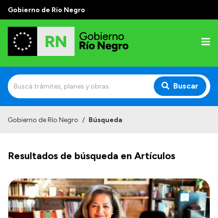
Gobierno de Río Negro
Buscar
Inicio
Gobierno de Río Negro
/
Búsqueda
Autoridades
Resultados de búsqueda en Artículos
Prensa
Autoridades y Organismos
Discursos en la Legislatura
Casa de Gobierno