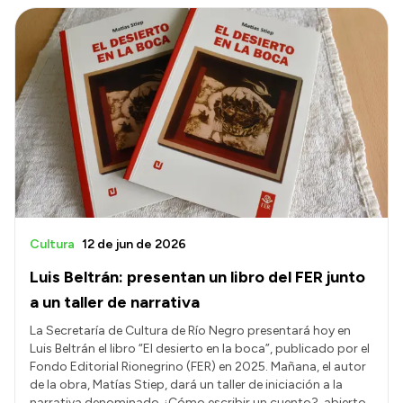
Intranet
Login
Cultura
12 de jun de 2026
Luis Beltrán: presentan un libro del FER junto
a un taller de narrativa
La Secretaría de Cultura de Río Negro presentará hoy en
Luis Beltrán el libro “El desierto en la boca”, publicado por el
Fondo Editorial Rionegrino (FER) en 2025. Mañana, el autor
de la obra, Matías Stiep, dará un taller de iniciación a la
narrativa denominado ¿Cómo escribir un cuento?, abierto