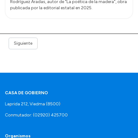
Rodríguez Aradas, autor de "La poética de la madera", obra
publicada por la editorial estatal en 2025.
Siguiente
CASA DE GOBIERNO
Laprida 212, Viedma (8500)
Conmutador: (02920) 425700
Organismos