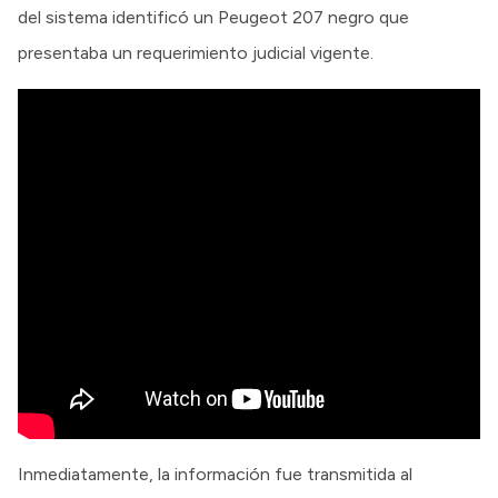
del sistema identificó un Peugeot 207 negro que
presentaba un requerimiento judicial vigente.
Inmediatamente, la información fue transmitida al