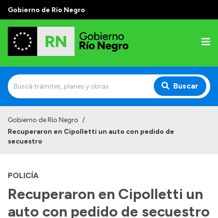
Gobierno de Río Negro
Buscar
Inicio
Gobierno de Río Negro
/
Recuperaron en Cipolletti un auto con pedido de
Autoridades
secuestro
Prensa
POLICÍA
Autoridades y Organismos
Recuperaron en Cipolletti un
Discursos en la Legislatura
auto con pedido de secuestro
Casa de Gobierno