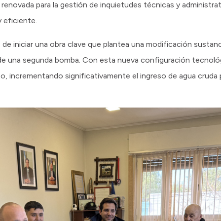
enovada para la gestión de inquietudes técnicas y administrat
 eficiente.
 de iniciar una obra clave que plantea una modificación sustanc
de una segunda bomba. Con esta nueva configuración tecnológ
o, incrementando significativamente el ingreso de agua cruda p