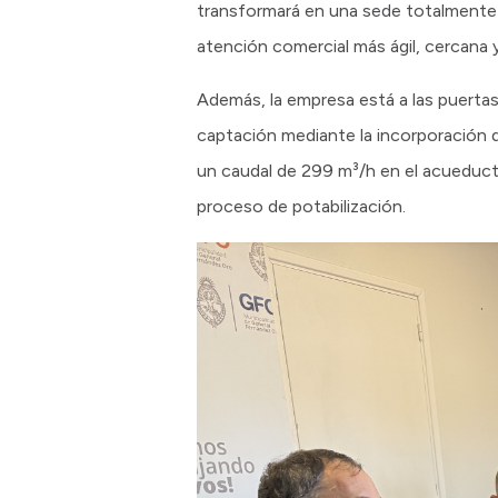
transformará en una sede totalmente r
atención comercial más ágil, cercana y
Además, la empresa está a las puertas
captación mediante la incorporación 
un caudal de 299 m³/h en el acueduct
proceso de potabilización.