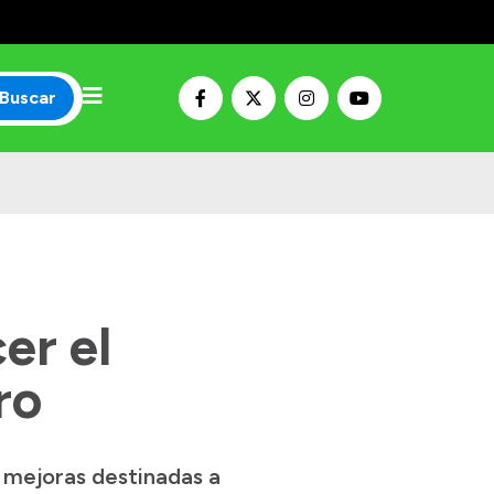
Buscar
er el
ro
 mejoras destinadas a