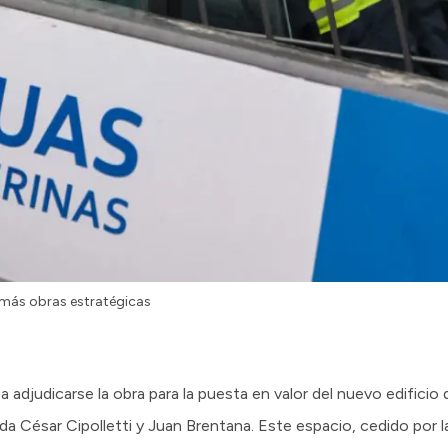
n más obras estratégicas
adjudicarse la obra para la puesta en valor del nuevo edificio d
da César Cipolletti y Juan Brentana. Este espacio, cedido por la