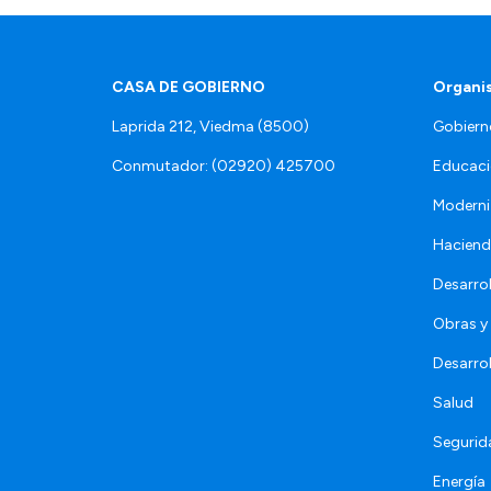
CASA DE GOBIERNO
Organi
Laprida 212, Viedma (8500)
Gobiern
Conmutador: (02920) 425700
Educaci
Moderni
Hacien
Desarro
Obras y 
Desarro
Salud
Segurid
Energía