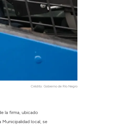
Crédito:
Gobierno de Río Negro
e la firma, ubicado
 Municipalidad local, se