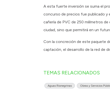
A esta fuerte inversión se suma el pro
concurso de precios fue publicado y e
cañería de PVC de 250 milímetros de d
ciudad, sino que permitirá en un futu
Con la concreción de este paquete de
captación, el desarrollo de la red de d
TEMAS RELACIONADOS
Aguas Rionegrinas
Obras y Servicios Públ