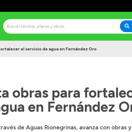
ortalecer el servicio de agua en Fernández Oro
 obras para fortalec
 agua en Fernández O
través de Aguas Rionegrinas, avanza con obras y