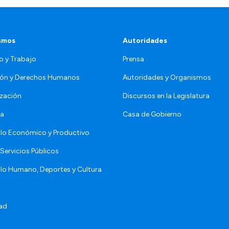
smos
Autoridades
o y Trabajo
Prensa
ón y Derechos Humanos
Autoridades y Organismos
zación
Discursos en la Legislatura
da
Casa de Gobierno
llo Económico y Productivo
Servicios Públicos
llo Humano, Deportes y Cultura
ad