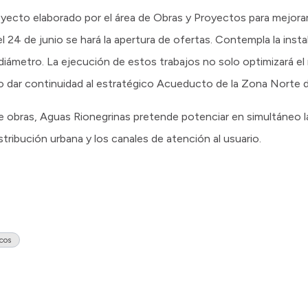
yecto elaborado por el área de Obras y Proyectos para mejorar l
l 24 de junio se hará la apertura de ofertas. Contempla la ins
iámetro. La ejecución de estos trabajos no solo optimizará el 
ro dar continuidad al estratégico Acueducto de la Zona Norte de
 obras, Aguas Rionegrinas pretende potenciar en simultáneo l
istribución urbana y los canales de atención al usuario.
icos