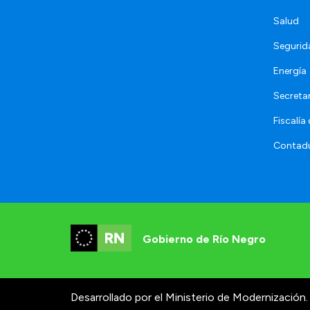
Salud
Segurid
Energía
Secretar
Fiscalía
Contadu
Gobierno de Río Negro
Desarrollado por el Ministerio de Modernización.