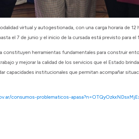
odalidad virtual y autogestionada, con una carga horaria de 12 h
ta el 7 de junio y el inicio de la cursada está previsto para el 
a constituyen herramientas fundamentales para construir ento
trabajo y mejorar la calidad de los servicios que el Estado brind
ar capacidades institucionales que permitan acompañar situa
ro.gov.ar/consumos-problematicos-apasa?n=OTQyOzkxNDsxM