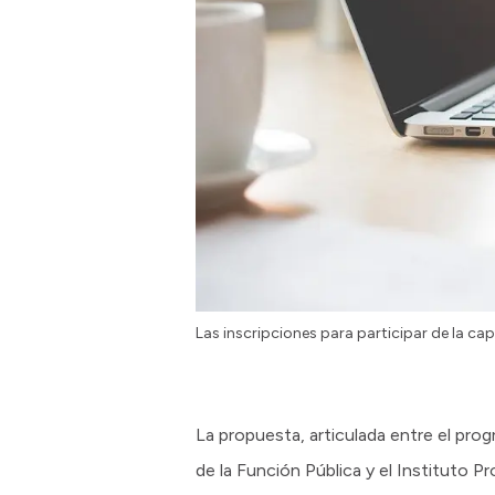
Las inscripciones para participar de la cap
La propuesta, articulada entre el pr
de la Función Pública y el Instituto P