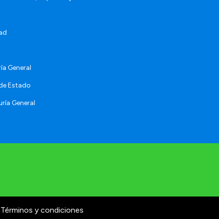
ad
ía General
 de Estado
ría General
Términos y condiciones