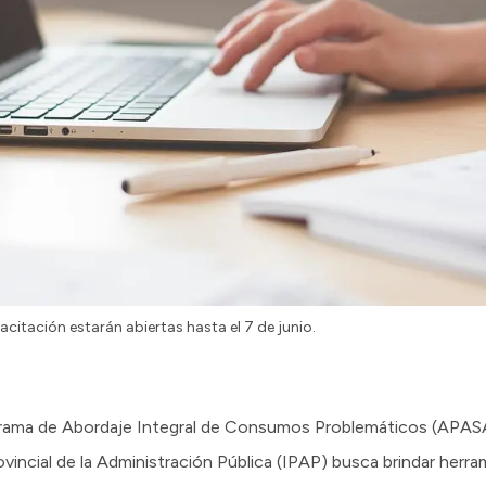
acitación estarán abiertas hasta el 7 de junio.
ograma de Abordaje Integral de Consumos Problemáticos (APASA)
rovincial de la Administración Pública (IPAP) busca brindar herr