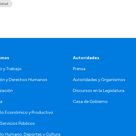
Salud
smos
Autoridades
o y Trabajo
Prensa
ón y Derechos Humanos
Autoridades y Organismos
zación
Discursos en la Legislatura
da
Casa de Gobierno
llo Económico y Productivo
Servicios Públicos
llo Humano, Deportes y Cultura