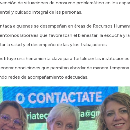
evención de situaciones de consumo problemático en los espac
ntal y cuidado integral de las personas.
ientada a quienes se desempeñan en áreas de Recursos Human
 entornos laborales que favorezcan el bienestar, la escucha y l
ar la salud y el desempeño de las y los trabajadores.
stituye una herramienta clave para fortalecer las instituciones 
y generar condiciones que permitan abordar de manera temprana 
endo redes de acompañamiento adecuadas.