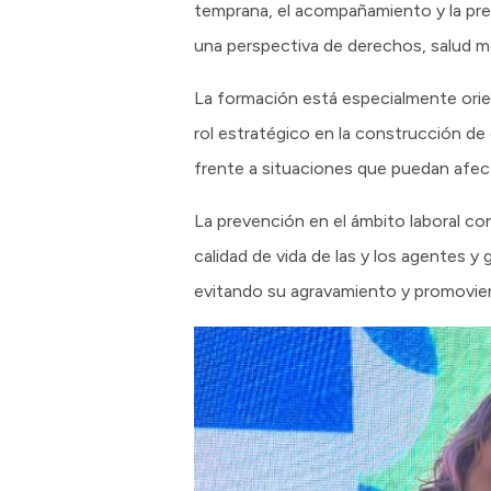
temprana, el acompañamiento y la pr
una perspectiva de derechos, salud me
La formación está especialmente or
rol estratégico en la construcción de
frente a situaciones que puedan afect
La prevención en el ámbito laboral con
calidad de vida de las y los agentes 
evitando su agravamiento y promovi