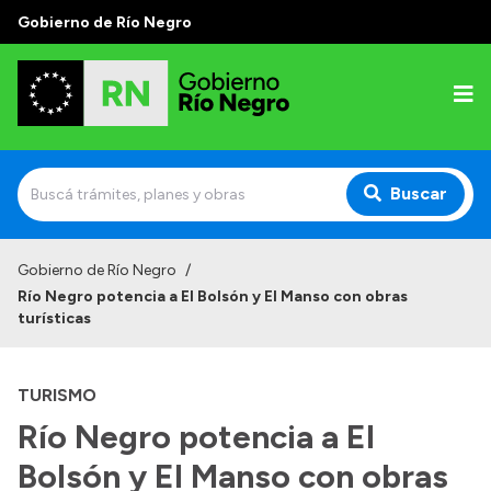
Gobierno de Río Negro
Buscar
Inicio
Gobierno de Río Negro
/
Río Negro potencia a El Bolsón y El Manso con obras
Autoridades
turísticas
Prensa
TURISMO
Autoridades y Organismos
Río Negro potencia a El
Discursos en la Legislatura
Bolsón y El Manso con obras
Casa de Gobierno