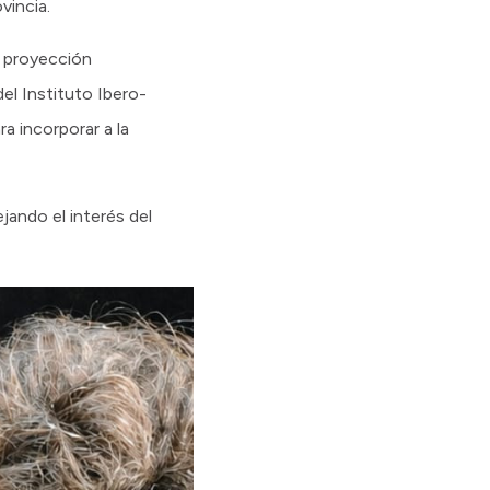
vincia.
y proyección
del Instituto Ibero-
a incorporar a la
jando el interés del