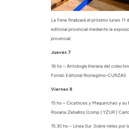
La Feria finalizará el próximo lunes 
editorial provincial mediante la expos
provincial:
Jueves 7
18 hs – Antología literaria del cole
Fondo Editorial Rionegrino-CURZAS
Viernes 8
15 hs – Cicatrices y Maquinchao y su 
Rosana Zeballos (comp.) YZUR | Carl
15.30 hs – Línea Sur. Sobre rieles por 