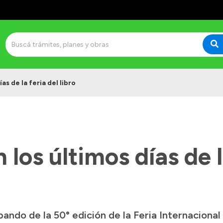
as de la feria del libro
los últimos días de l
pando de la 50° edición de la Feria Internacional