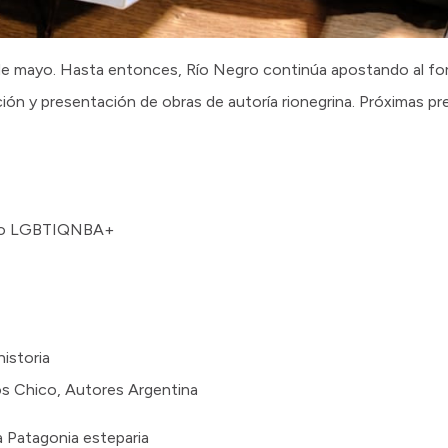
11 de mayo. Hasta entonces, Río Negro continúa apostando al f
ición y presentación de obras de autoría rionegrina. Próximas p
ctivo LGBTIQNBA+
historia
os Chico, Autores Argentina
la Patagonia esteparia