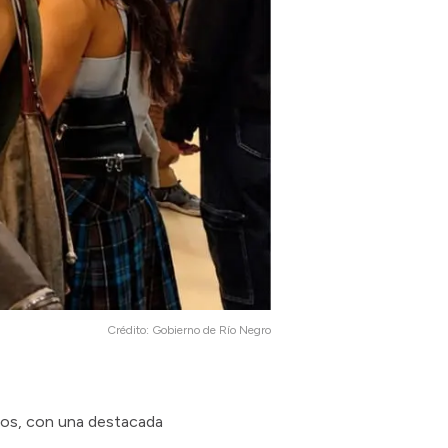
Crédito:
Gobierno de Río Negro
inos, con una destacada