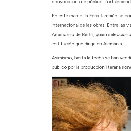
convocatoria de público, fortaleciendo l
En este marco, la Feria también se co
internacional de las obras. Entre las v
Americano de Berlín, quien seleccionó 
institución que dirige en Alemania.
Asimismo, hasta la fecha se han vendid
público por la producción literaria rion