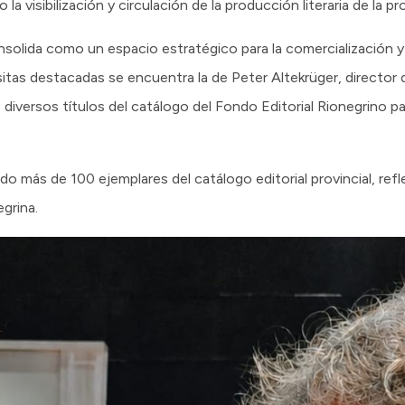
a visibilización y circulación de la producción literaria de la pro
nsolida como un espacio estratégico para la comercialización 
isitas destacadas se encuentra la de Peter Altekrüger, director 
diversos títulos del catálogo del Fondo Editorial Rionegrino par
o más de 100 ejemplares del catálogo editorial provincial, refle
egrina.