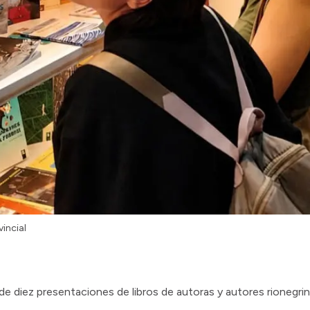
vincial
de diez presentaciones de libros de autoras y autores rionegr