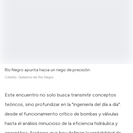
Intranet
Login
Río Negro apunta hacia un riego de precisión.
Crédito:
Gobierno de Río Negro
Este encuentro no solo busca transmitir conceptos
teóricos, sino profundizar en la "ingeniería del día a día":
desde el funcionamiento crítico de bombas y válvulas
hasta el análisis minucioso de la eficiencia hidráulica y
energética, factores que hoy definen la rentabilidad de