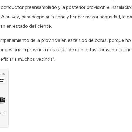
e conductor preensamblado y la posterior provisión e instalac
 su vez, para despejar la zona y brindar mayor seguridad, la obr
an en estado deficiente.
pañamiento de la provincia en este tipo de obras, porque no l
ntonces que la provincia nos respalde con estas obras, nos po
eficiar a muchos vecinos".