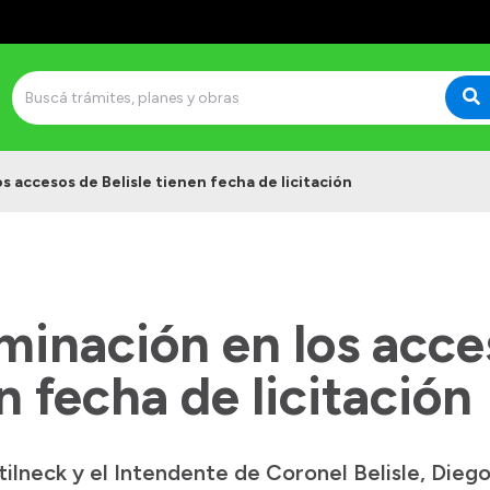
s accesos de Belisle tienen fecha de licitación
minación en los acce
n fecha de licitación
lneck y el Intendente de Coronel Belisle, Dieg