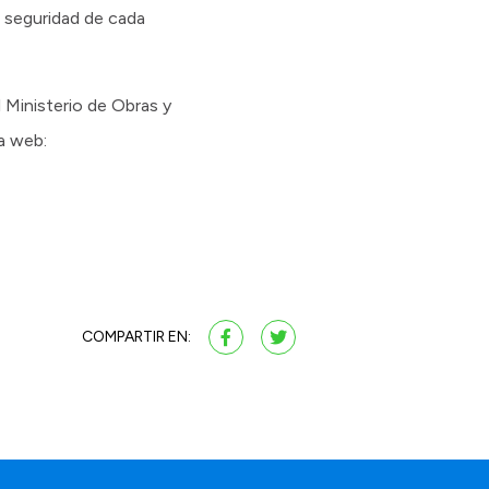
a seguridad de cada
l Ministerio de Obras y
a web:
COMPARTIR EN: