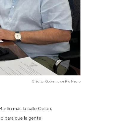
Crédito:
Gobierno de Río Negro
artín más la calle Colón;
do para que la gente