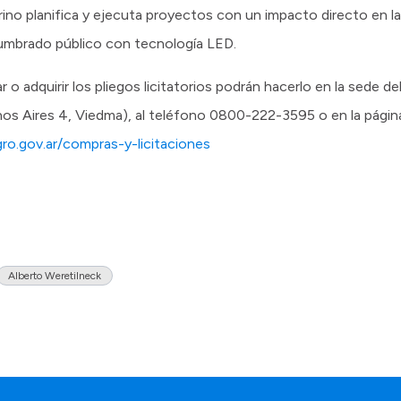
ino planifica y ejecuta proyectos con un impacto directo en l
 alumbrado público con tecnología LED.
o adquirir los pliegos licitatorios podrán hacerlo en la sede de
nos Aires 4, Viedma), al teléfono 0800-222-3595 o en la págin
gro.gov.ar/compras-y-licitaciones
Alberto Weretilneck