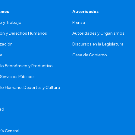
smos
Autoridades
o y Trabajo
Prensa
ón y Derechos Humanos
Autoridades y Organismos
zación
Discursos en la Legislatura
da
Casa de Gobierno
llo Económico y Productivo
Servicios Públicos
llo Humano, Deportes y Cultura
ad
ía General