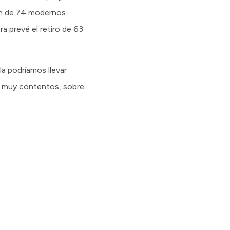
ión de 74 modernos
a prevé el retiro de 63
a podríamos llevar
ne muy contentos, sobre