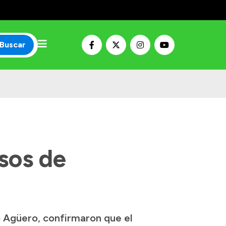
Buscar
sos de
o Agüero, confirmaron que el