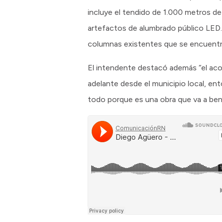
incluye el tendido de 1.000 metros d
artefactos de alumbrado público LED. A
columnas existentes que se encuentr
El intendente destacó además “el acom
adelante desde el municipio local, e
todo porque es una obra que va a ben