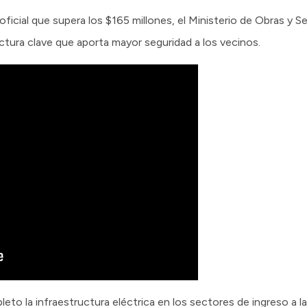
icial que supera los $165 millones, el Ministerio de Obras y Se
uctura clave que aporta mayor seguridad a los vecinos.
to la infraestructura eléctrica en los sectores de ingreso a la