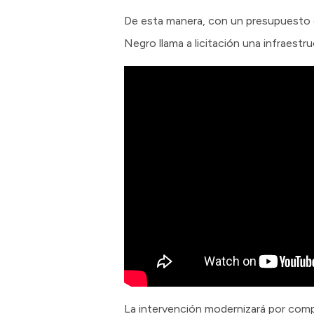
De esta manera, con un presupuesto of
Negro llama a licitación una infraestr
La intervención modernizará por comple