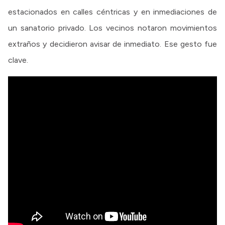
estacionados en calles céntricas y en inmediaciones de
un sanatorio privado. Los vecinos notaron movimientos
extraños y decidieron avisar de inmediato. Ese gesto fue
clave.