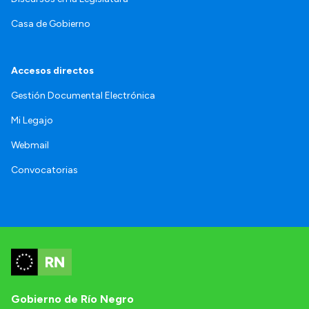
Casa de Gobierno
Accesos directos
Gestión Documental Electrónica
Mi Legajo
Webmail
Convocatorias
Gobierno de Río Negro