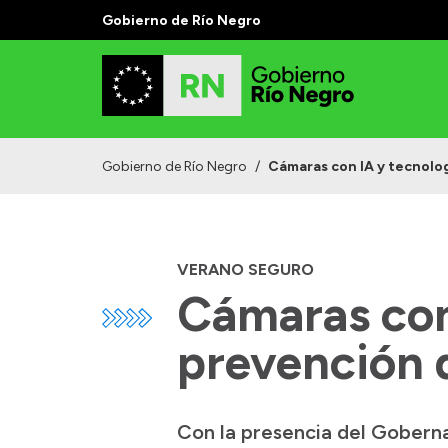
Gobierno de Río Negro
Gobierno de Río Negro
/
Cámaras con IA y tecnolog
VERANO SEGURO
Cámaras con 
prevención 
Con la presencia del Gobern