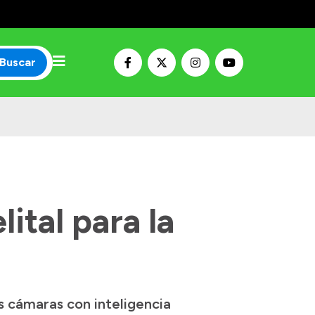
Buscar
ital para la
s cámaras con inteligencia