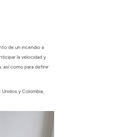
nto de un incendio a
ticipar la velocidad y
, así como para definir
s Unidos y Colombia,