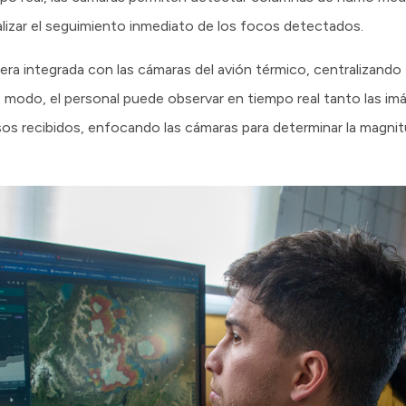
realizar el seguimiento inmediato de los focos detectados.
ra integrada con las cámaras del avión térmico, centralizando 
 modo, el personal puede observar en tiempo real tanto las im
isos recibidos, enfocando las cámaras para determinar la magnit