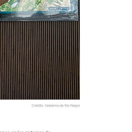
Crédito:
Gobierno de Río Negro