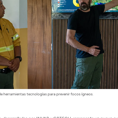
 de herramientas tecnologías para prevenir focos ígneos.