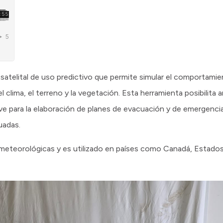
atelital de uso predictivo que permite simular el comportamie
 clima, el terreno y la vegetación. Esta herramienta posibilita an
ave para la elaboración de planes de evacuación y de emergencia
uadas.
 meteorológicas y es utilizado en países como Canadá, Estado