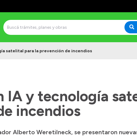
ía satelital para la prevención de incendios
IA y tecnología satel
de incendios
ador Alberto Weretilneck, se presentaron nueva