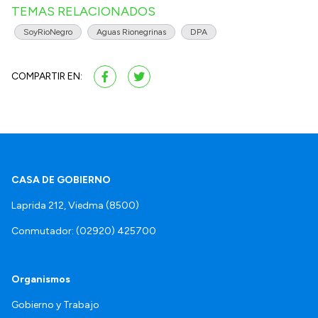
TEMAS RELACIONADOS
SoyRioNegro
Aguas Rionegrinas
DPA
COMPARTIR EN:
CASA DE GOBIERNO
Laprida 212, Viedma (8500)
Conmutador: (02920) 425700
Organismos
Gobierno y Trabajo