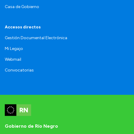
Casa de Gobierno
Accesos directos
Gestión Documental Electrónica
Mi Legajo
Webmail
Convocatorias
Gobierno de Río Negro