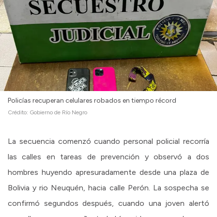
Intranet
Login
Policías recuperan celulares robados en tiempo récord
Crédito:
Gobierno de Río Negro
La secuencia comenzó cuando personal policial recorría
las calles en tareas de prevención y observó a dos
hombres huyendo apresuradamente desde una plaza de
Bolivia y rio Neuquén, hacia calle Perón. La sospecha se
confirmó segundos después, cuando una joven alertó