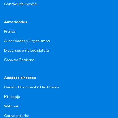
Contaduría General
Autoridades
Prensa
Autoridades y Organismos
Discursos en la Legislatura
Casa de Gobierno
Accesos directos
Gestión Documental Electrónica
Mi Legajo
Webmail
Convocatorias