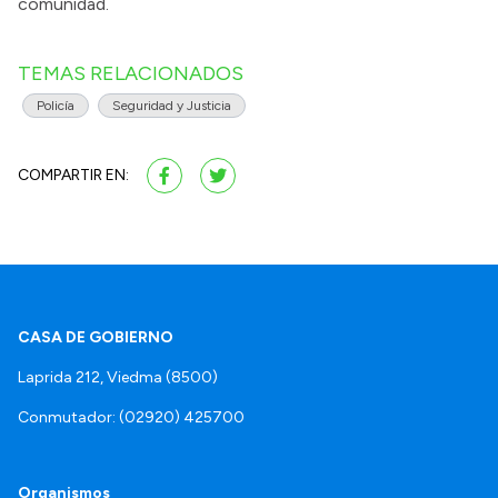
comunidad.
TEMAS RELACIONADOS
Policía
Seguridad y Justicia
COMPARTIR EN:
CASA DE GOBIERNO
Laprida 212, Viedma (8500)
Conmutador: (02920) 425700
Organismos