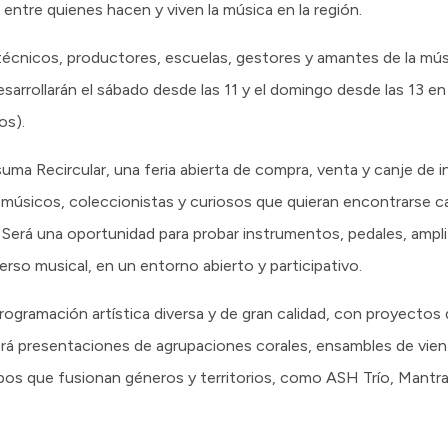
entre quienes hacen y viven la música en la región.
 técnicos, productores, escuelas, gestores y amantes de la músi
sarrollarán el sábado desde las 11 y el domingo desde las 13 en
os).
uma Recircular, una feria abierta de compra, venta y canje de
músicos, coleccionistas y curiosos que quieran encontrarse ca
. Será una oportunidad para probar instrumentos, pedales, ampli
verso musical, en un entorno abierto y participativo.
ramación artística diversa y de gran calidad, con proyectos qu
abrá presentaciones de agrupaciones corales, ensambles de vie
os que fusionan géneros y territorios, como ASH Trío, Mantra