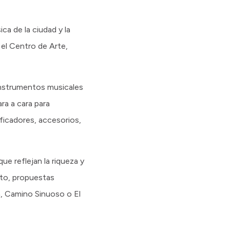
ca de la ciudad y la
 el Centro de Arte,
 instrumentos musicales
ra a cara para
ficadores, accesorios,
e reflejan la riqueza y
nto, propuestas
, Camino Sinuoso o El