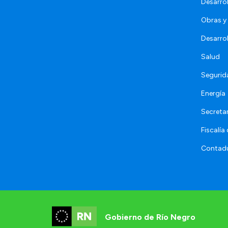
Desarro
Obras y 
Desarro
Salud
Segurid
Energía
Secretar
Fiscalía
Contadu
Gobierno de Río Negro