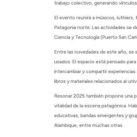
trabajo colectivo, generando vínculos 
El evento reunirá a músicos, luthiers,
Patagonia norte. Las actividades se de
Ciencia y Tecnología (Puerto San Carl
Entre las novedades de este año, se s
usados. El espacio está pensado para 
intercambiar y compartir experiencias
libros y materiales relacionados al uni
Resonar 2025 también propone una prog
vitalidad de la escena patagónica. H
educativas, bandas emergentes y grup
Alambique, entre muchas otras.