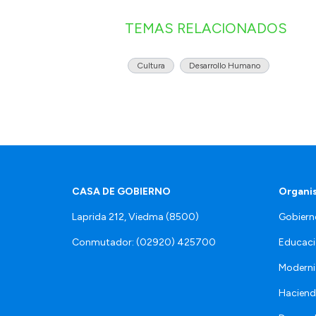
TEMAS RELACIONADOS
Cultura
Desarrollo Humano
CASA DE GOBIERNO
Organi
Laprida 212, Viedma (8500)
Gobiern
Conmutador: (02920) 425700
Educaci
Moderni
Hacien