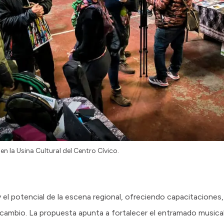
en la Usina Cultural del Centro Cívico.
d y el potencial de la escena regional, ofreciendo capacitacione
cambio. La propuesta apunta a fortalecer el entramado musical