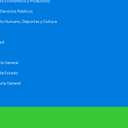
llo Económico y Productivo
Servicios Públicos
llo Humano, Deportes y Cultura
ad
ía General
 de Estado
ría General