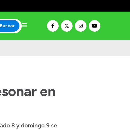
Buscar
esonar en
bado 8 y domingo 9 se