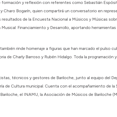
de formación y reflexión con referentes como Sebastián Espósi
, y Charo Bogarín, quien compartirá un conversatorio en repre
s resultados de la Encuesta Nacional a Músicos y Músicas sobr
n Musical: Financiamiento y Desarrollo, aportando herramientas p
ambién rinde homenaje a figuras que han marcado el pulso cult
oria de Charly Barroso y Rubén Hidalgo. Toda la programación y
istas, técnicos y gestores de Bariloche, junto al equipo del 
aría de Cultura municipal. Cuenta con el acompañamiento de la 
 Bariloche, el INAMU, la Asociación de Músicos de Bariloche (