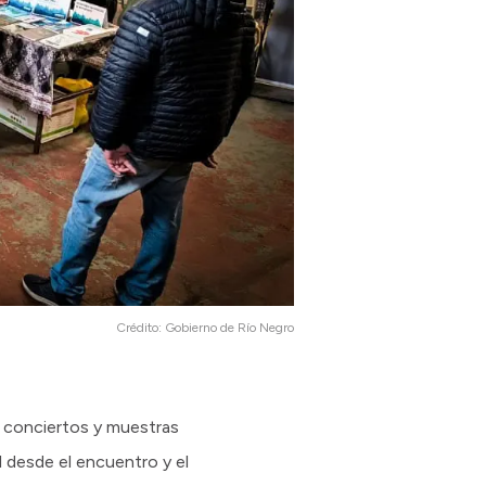
Crédito:
Gobierno de Río Negro
s, conciertos y muestras
 desde el encuentro y el