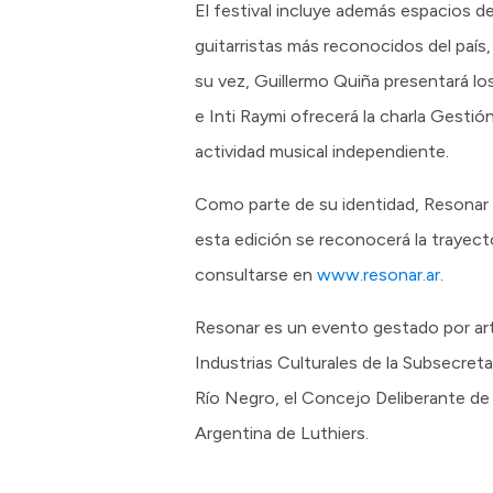
El festival incluye además espacios 
guitarristas más reconocidos del país
su vez, Guillermo Quiña presentará lo
e Inti Raymi ofrecerá la charla Gestió
actividad musical independiente.
Como parte de su identidad, Resonar t
esta edición se reconocerá la trayect
consultarse en
www.resonar.ar
.
Resonar es un evento gestado por art
Industrias Culturales de la Subsecret
Río Negro, el Concejo Deliberante de
Argentina de Luthiers.