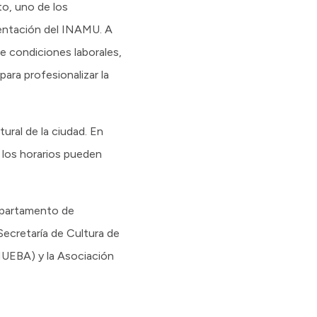
to, uno de los
sentación del INAMU. A
e condiciones laborales,
ara profesionalizar la
ural de la ciudad. En
 los horarios pueden
Departamento de
Secretaría de Cultura de
MUEBA) y la Asociación