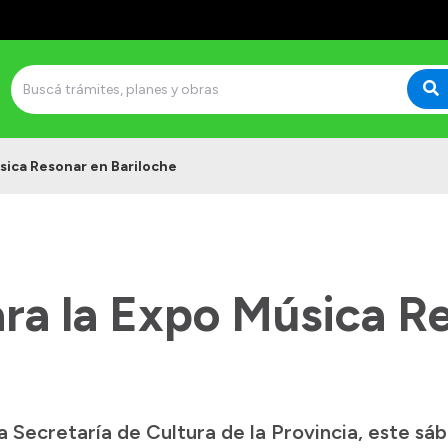
úsica Resonar en Bariloche
ara la Expo Música R
Secretaría de Cultura de la Provincia, este sá