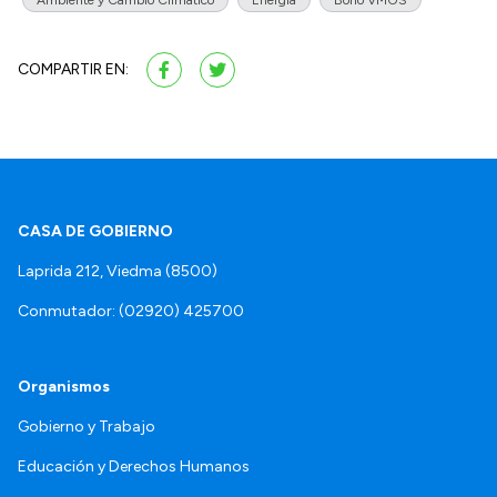
Ambiente y Cambio Climático
Energía
Bono VMOS
COMPARTIR EN:
CASA DE GOBIERNO
Laprida 212, Viedma (8500)
Conmutador: (02920) 425700
Organismos
Gobierno y Trabajo
Educación y Derechos Humanos