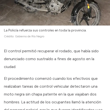
Intranet
Login
La Policía refuerza sus controles en toda la provincia.
Crédito:
Gobierno de Río Negro
El control permitió recuperar el rodado, que había sido
denunciado como sustraído a fines de agosto en la
ciudad.
El procedimiento comenzó cuando los efectivos que
realizaban tareas de control vehicular detectaron una
moto negra sin chapa patente en la que viajaban dos
hombres. La actitud de los ocupantes llamó la atención
del personal policial, por lo que fueron identificados y se